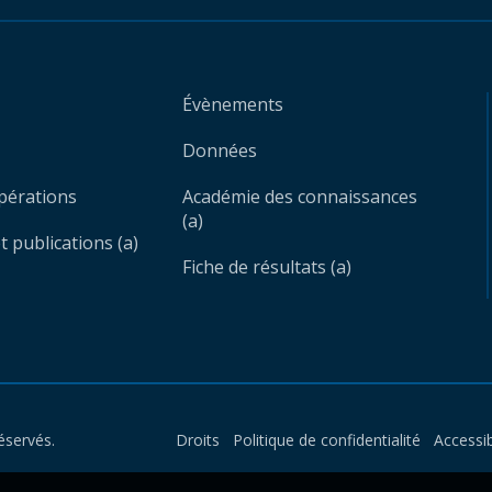
Évènements
Données
opérations
Académie des connaissances
(a)
 publications (a)
Fiche de résultats (a)
éservés.
Droits
Politique de confidentialité
Accessib