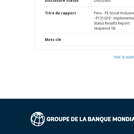
Disclosure Status
Disclosed
Titre du rapport
Peru - PE Social Inclusi
: P131029 - Implementa
Status Results Report :
Sequence 06
Mots clé
Voir la suite