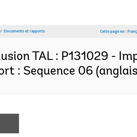
Documents et rapports
Cette page en :
Franç
clusion TAL : P131029 - I
rt : Sequence 06 (anglais