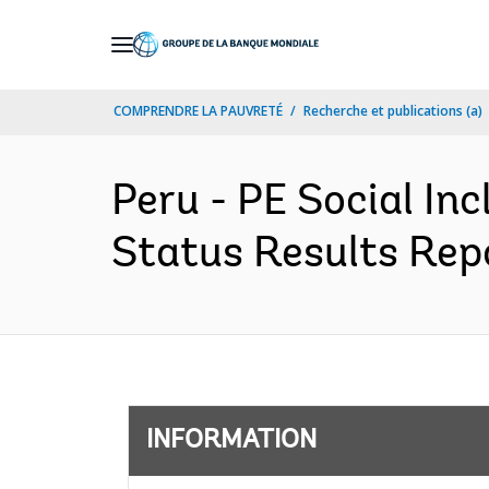
Skip
to
Main
COMPRENDRE LA PAUVRETÉ
Recherche et publications (a)
Navigation
Peru - PE Social In
Status Results Repo
INFORMATION