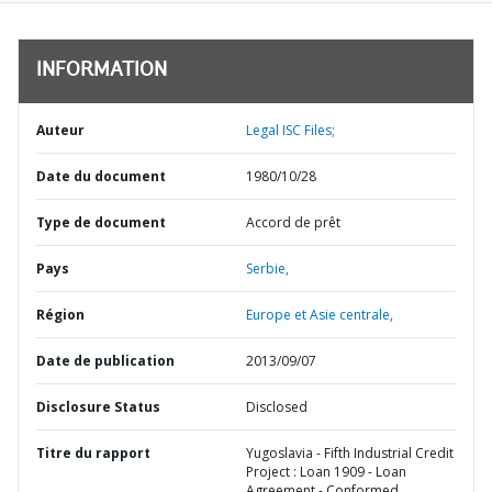
INFORMATION
Auteur
Legal ISC Files;
Date du document
1980/10/28
Type de document
Accord de prêt
Pays
Serbie,
Région
Europe et Asie centrale,
Date de publication
2013/09/07
Disclosure Status
Disclosed
Titre du rapport
Yugoslavia - Fifth Industrial Credit
Project : Loan 1909 - Loan
Agreement - Conformed