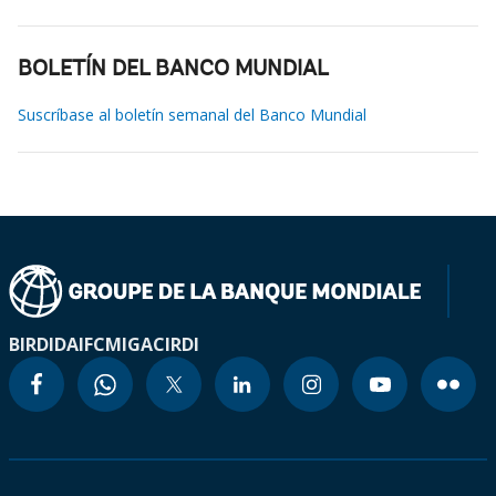
BOLETÍN DEL BANCO MUNDIAL
Suscríbase al boletín semanal del Banco Mundial
BIRD
IDA
IFC
MIGA
CIRDI