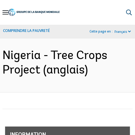
Skip
to
Main
COMPRENDRE LA PAUVRETÉ
Cette page en :
Français
Navigation
Nigeria - Tree Crops
Project (anglais)