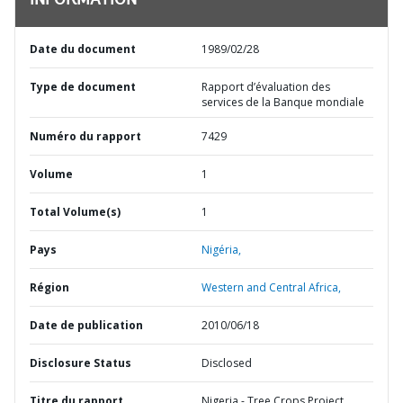
INFORMATION
Date du document
1989/02/28
Type de document
Rapport d’évaluation des
services de la Banque mondiale
Numéro du rapport
7429
Volume
1
Total Volume(s)
1
Pays
Nigéria,
Région
Western and Central Africa,
Date de publication
2010/06/18
Disclosure Status
Disclosed
Titre du rapport
Nigeria - Tree Crops Project