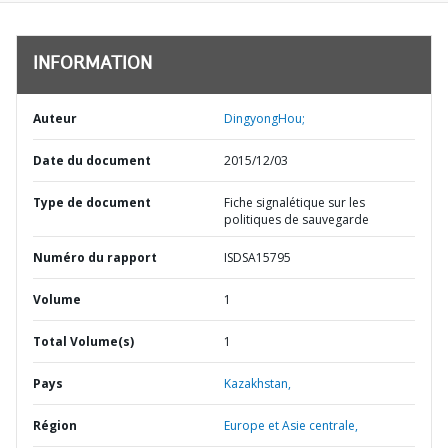
INFORMATION
Auteur
DingyongHou;
Date du document
2015/12/03
Type de document
Fiche signalétique sur les
politiques de sauvegarde
Numéro du rapport
ISDSA15795
Volume
1
Total Volume(s)
1
Pays
Kazakhstan,
Région
Europe et Asie centrale,