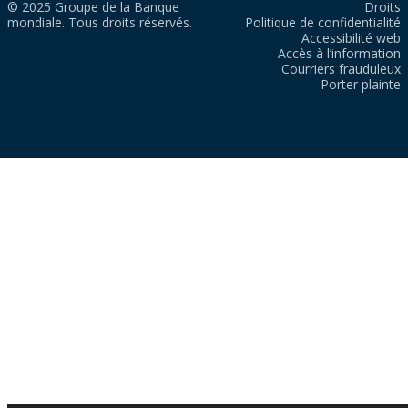
© 2025 Groupe de la Banque
Droits
mondiale. Tous droits réservés.
Politique de confidentialité
Accessibilité web
Accès à l’information
Courriers frauduleux
Porter plainte