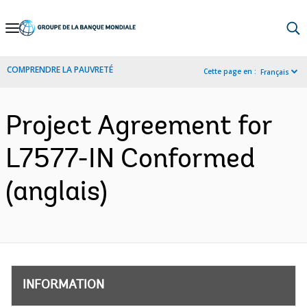
Skip
to
Main
COMPRENDRE LA PAUVRETÉ
Cette page en :
Français
Navigation
Project Agreement for
L7577-IN Conformed
(anglais)
INFORMATION