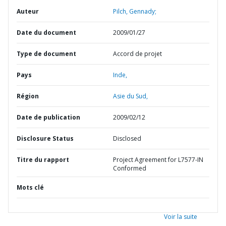
Auteur
Pilch, Gennady;
Date du document
2009/01/27
Type de document
Accord de projet
Pays
Inde,
Région
Asie du Sud,
Date de publication
2009/02/12
Disclosure Status
Disclosed
Titre du rapport
Project Agreement for L7577-IN
Conformed
Mots clé
Voir la suite