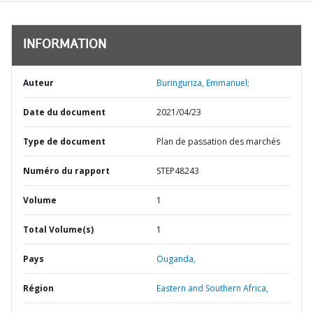
INFORMATION
Auteur
Buringuriza, Emmanuel;
Date du document
2021/04/23
Type de document
Plan de passation des marchés
Numéro du rapport
STEP48243
Volume
1
Total Volume(s)
1
Pays
Ouganda,
Région
Eastern and Southern Africa,