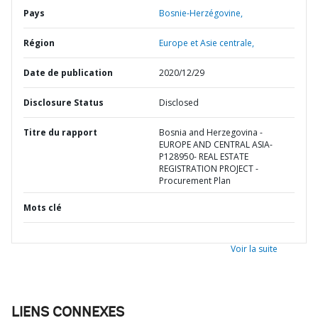
Pays
Bosnie-Herzégovine,
Région
Europe et Asie centrale,
Date de publication
2020/12/29
Disclosure Status
Disclosed
Titre du rapport
Bosnia and Herzegovina -
EUROPE AND CENTRAL ASIA-
P128950- REAL ESTATE
REGISTRATION PROJECT -
Procurement Plan
Mots clé
Voir la suite
LIENS CONNEXES