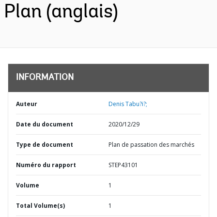
Plan (anglais)
INFORMATION
Auteur
Denis Tabu?i?;
Date du document
2020/12/29
Type de document
Plan de passation des marchés
Numéro du rapport
STEP43101
Volume
1
Total Volume(s)
1