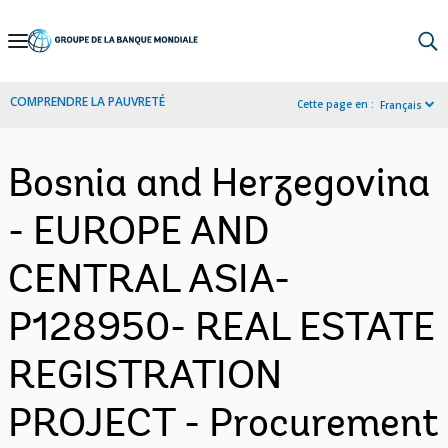
Skip
to
Main
COMPRENDRE LA PAUVRETÉ
Cette page en :
Français
Navigation
Bosnia and Herzegovina
- EUROPE AND
CENTRAL ASIA-
P128950- REAL ESTATE
REGISTRATION
PROJECT - Procurement