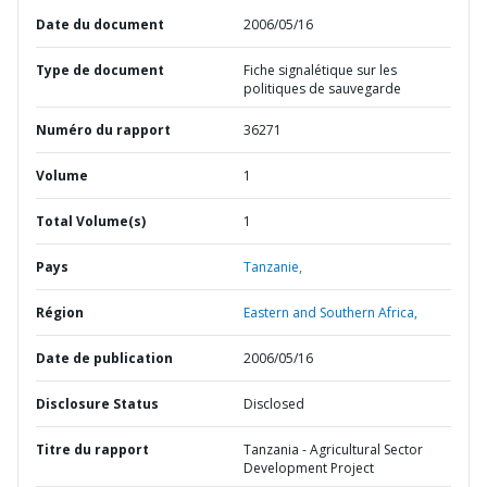
Date du document
2006/05/16
Type de document
Fiche signalétique sur les
politiques de sauvegarde
Numéro du rapport
36271
Volume
1
Total Volume(s)
1
Pays
Tanzanie,
Région
Eastern and Southern Africa,
Date de publication
2006/05/16
Disclosure Status
Disclosed
Titre du rapport
Tanzania - Agricultural Sector
Development Project