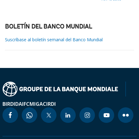
BOLETÍN DEL BANCO MUNDIAL
Suscríbase al boletín semanal del Banco Mundial
BIRD
IDA
IFC
MIGA
CIRDI