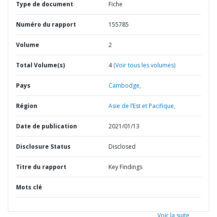
Type de document
Fiche
Numéro du rapport
155785
Volume
2
Total Volume(s)
4
(Voir tous les volumes)
Pays
Cambodge,
Région
Asie de l’Est et Pacifique,
Date de publication
2021/01/13
Disclosure Status
Disclosed
Titre du rapport
Key Findings
Mots clé
Voir la suite