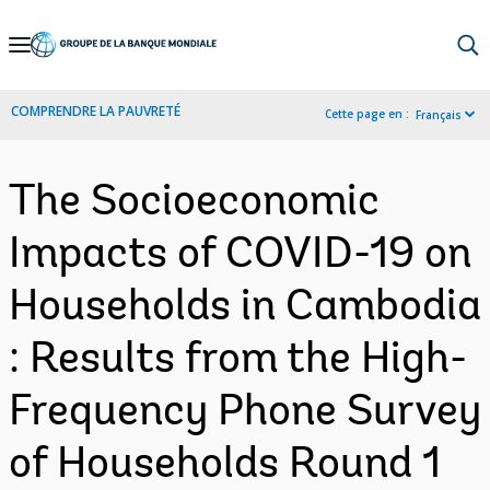
Skip
to
Main
COMPRENDRE LA PAUVRETÉ
Cette page en :
Français
Navigation
The Socioeconomic
Impacts of COVID-19 on
Households in Cambodia
: Results from the High-
Frequency Phone Survey
of Households Round 1