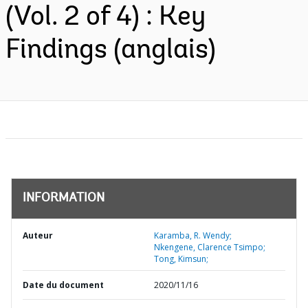
(Vol. 2 of 4) : Key
Findings (anglais)
INFORMATION
Auteur
Karamba, R. Wendy;
Nkengene, Clarence Tsimpo;
Tong, Kimsun;
Date du document
2020/11/16