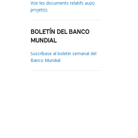
Voir les documents relatifs au(x)
projet(s)
BOLETÍN DEL BANCO
MUNDIAL
Suscríbase al boletín semanal del
Banco Mundial