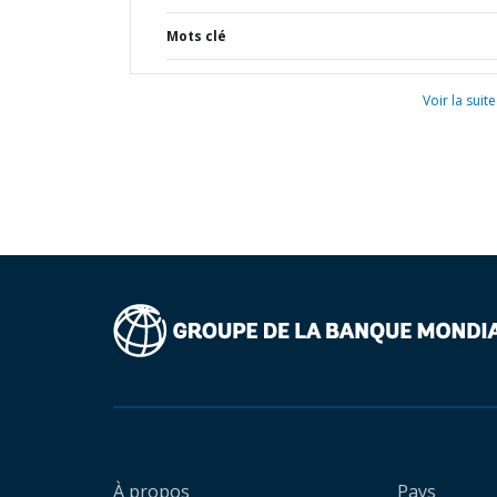
Mots clé
Voir la suite
À propos
Pays