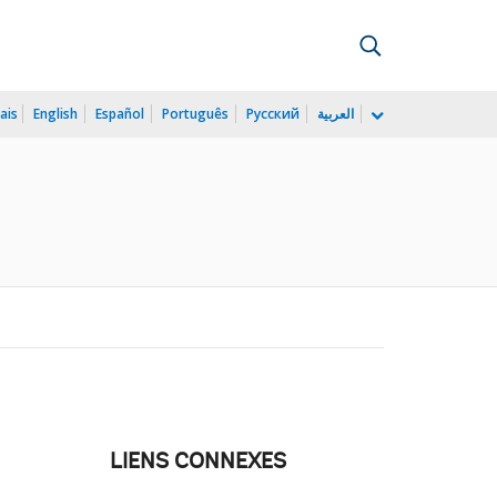
ais
English
Español
Português
Русский
العربية
LIENS CONNEXES