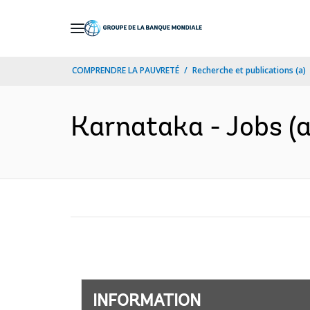
Skip
to
Main
COMPRENDRE LA PAUVRETÉ
Recherche et publications (a)
Navigation
Karnataka - Jobs (a
INFORMATION