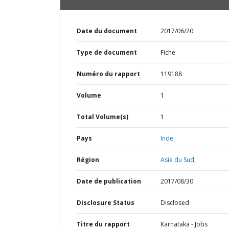
Date du document
2017/06/20
Type de document
Fiche
Numéro du rapport
119188
Volume
1
Total Volume(s)
1
Pays
Inde,
Région
Asie du Sud,
Date de publication
2017/08/30
Disclosure Status
Disclosed
Titre du rapport
Karnataka - Jobs