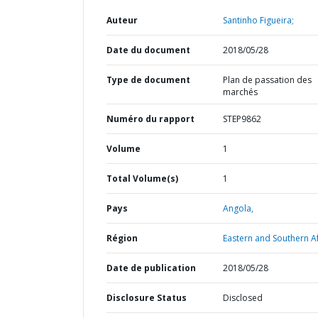
Auteur
Santinho Figueira;
Date du document
2018/05/28
Type de document
Plan de passation des
marchés
Numéro du rapport
STEP9862
Volume
1
Total Volume(s)
1
Pays
Angola,
Région
Eastern and Southern Af
Date de publication
2018/05/28
Disclosure Status
Disclosed