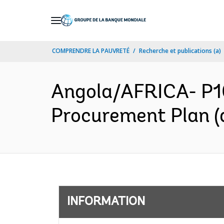
Skip
to
Main
COMPRENDRE LA PAUVRETÉ
Recherche et publications (a)
Navigation
Angola/AFRICA- P10
Procurement Plan (
INFORMATION