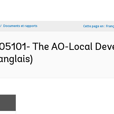
Documents et rapports
Cette page en :
Franç
5101- The AO-Local Deve
anglais)