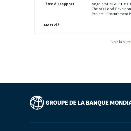
Titre du rapport
Angola/AFRICA- P10510
The AO-Local Develop
Project - Procurement P
Mots clé
Voir la suite