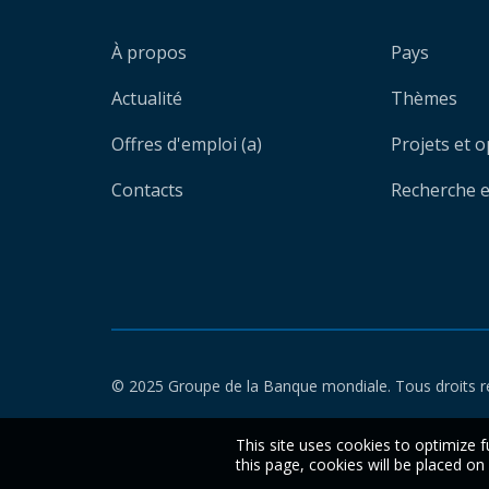
À propos
Pays
Actualité
Thèmes
Offres d'emploi (a)
Projets et 
Contacts
Recherche et
© 2025 Groupe de la Banque mondiale. Tous droits r
This site uses cookies to optimize f
this page, cookies will be placed o