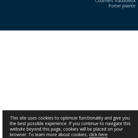
Courriers frauduleux
Porter plainte
This site uses cookies to optimize functionality and give you
the best possible experience. If you continue to navigate this
website beyond this page, cookies will be placed on your
browser. To learn more about cookies,
click here
.