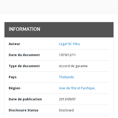
INFORMATION
Auteur
Legal ISC Files;
Date du document
1979/12/11
Type de document
Accord de garantie
Pays
Thaïlande,
Région
Asie de l’Est et Pacifique,
Date de publication
2013/09/07
Disclosure Status
Disclosed