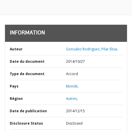
INFORMATION
Auteur
Gonzalez Rodriguez, Pilar Elisa;
Date du document
2014/10/27
Type de document
Accord
Pays
Monde,
Région
Autres,
Date de publication
2014/12/15
Disclosure Status
Disclosed