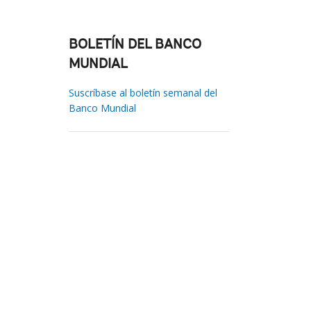
BOLETÍN DEL BANCO
MUNDIAL
Suscríbase al boletín semanal del
Banco Mundial