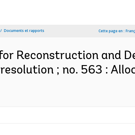
Documents et rapports
Cette page en :
Franç
 for Reconstruction and 
esolution ; no. 563 : All