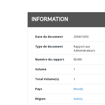
INFORMATION
Date du document
2004/10/03
Type de document
Rapport aux
Administrateurs
Numéro du rapport
85490
Volume
1
Total Volume(s)
1
Pays
Monde,
Région
Autres,