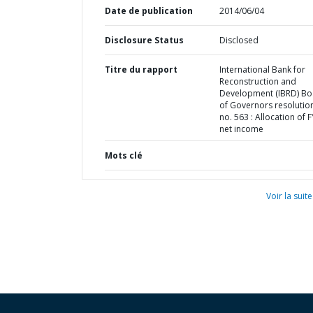
Date de publication
2014/06/04
Disclosure Status
Disclosed
Titre du rapport
International Bank for
Reconstruction and
Development (IBRD) Bo
of Governors resolution
no. 563 : Allocation of 
net income
Mots clé
Voir la suite