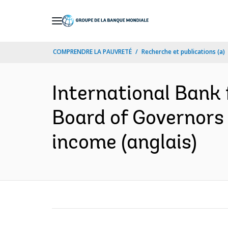
Skip
to
Main
COMPRENDRE LA PAUVRETÉ
Recherche et publications (a)
Navigation
International Bank
Board of Governors r
income (anglais)