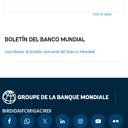
Voir la suite
BOLETÍN DEL BANCO MUNDIAL
Suscríbase al boletín semanal del Banco Mundial
BIRD
IDA
IFC
MIGA
CIRDI