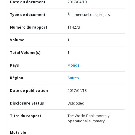
Date du document
2017/04/10
Type de document
État mensuel des projets
Numéro du rapport
114273
Volume
1
Total Volume(s)
1
Pays
Monde,
Région
Autres,
Date de publication
2017/04/13
Disclosure Status
Disclosed
Titre du rapport
The World Bank monthly
operational summary
Mots clé