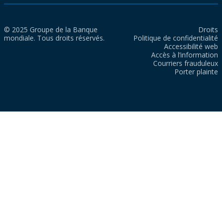
© 2025 Groupe de la Banque
Droits
mondiale. Tous droits réservés.
Politique de confidentialité
Accessibilité web
Accès à l’information
Courriers frauduleux
Porter plainte