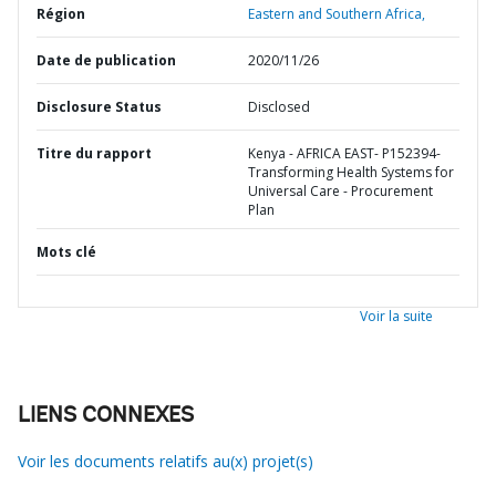
Région
Eastern and Southern Africa,
Date de publication
2020/11/26
Disclosure Status
Disclosed
Titre du rapport
Kenya - AFRICA EAST- P152394-
Transforming Health Systems for
Universal Care - Procurement
Plan
Mots clé
Voir la suite
LIENS CONNEXES
Voir les documents relatifs au(x) projet(s)