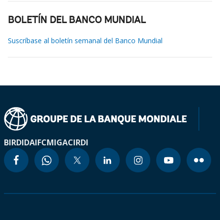
BOLETÍN DEL BANCO MUNDIAL
Suscríbase al boletín semanal del Banco Mundial
BIRD
IDA
IFC
MIGA
CIRDI