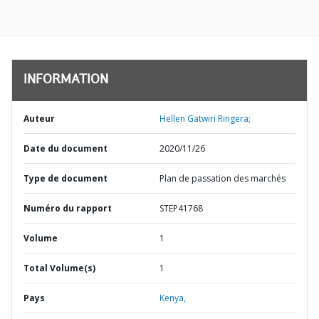
INFORMATION
Auteur
Hellen Gatwiri Ringera;
Date du document
2020/11/26
Type de document
Plan de passation des marchés
Numéro du rapport
STEP41768
Volume
1
Total Volume(s)
1
Pays
Kenya,