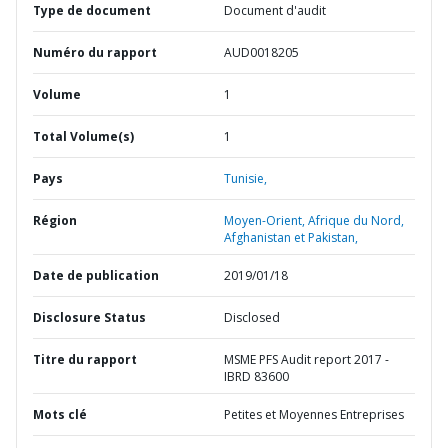
Type de document
Document d'audit
Numéro du rapport
AUD0018205
Volume
1
Total Volume(s)
1
Pays
Tunisie,
Région
Moyen-Orient, Afrique du Nord,
Afghanistan et Pakistan,
Date de publication
2019/01/18
Disclosure Status
Disclosed
Titre du rapport
MSME PFS Audit report 2017 -
IBRD 83600
Mots clé
Petites et Moyennes Entreprises