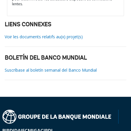
lentes.
LIENS CONNEXES
Voir les documents relatifs au(x) projet(s)
BOLETÍN DEL BANCO MUNDIAL
Suscríbase al boletín semanal del Banco Mundial
BIRD
IDA
IFC
MIGA
CIRDI