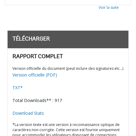
Voir la suite
TÉLÉCHARGER
RAPPORT COMPLET
Version officielle du document (peut inclure des signatures etc…)
Version officielle (PDF)
TXT*
Total Downloads** : 917
Download Stats
*La version texte est une version à reconnaissance optique de
caractères non-corrigée. Cette version est fournie uniquement
pour accommoder les utilisateurs disposant de connections