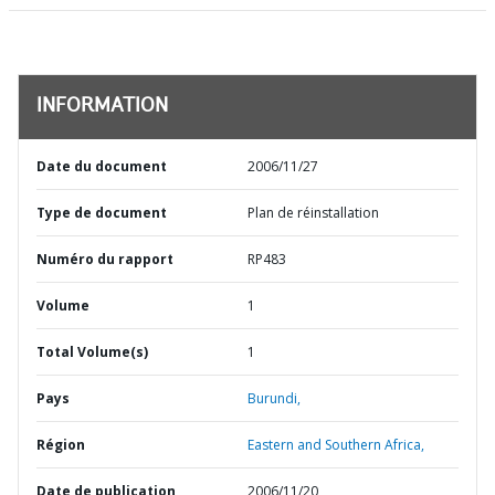
INFORMATION
Date du document
2006/11/27
Type de document
Plan de réinstallation
Numéro du rapport
RP483
Volume
1
Total Volume(s)
1
Pays
Burundi,
Région
Eastern and Southern Africa,
Date de publication
2006/11/20