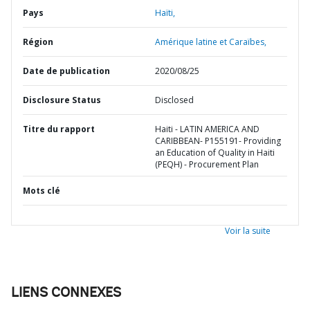
Pays
Haïti,
Région
Amérique latine et Caraïbes,
Date de publication
2020/08/25
Disclosure Status
Disclosed
Titre du rapport
Haiti - LATIN AMERICA AND
CARIBBEAN- P155191- Providing
an Education of Quality in Haiti
(PEQH) - Procurement Plan
Mots clé
Voir la suite
LIENS CONNEXES