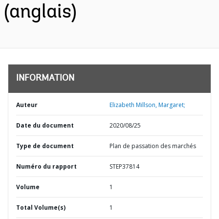
(anglais)
INFORMATION
Auteur
Elizabeth Millson, Margaret;
Date du document
2020/08/25
Type de document
Plan de passation des marchés
Numéro du rapport
STEP37814
Volume
1
Total Volume(s)
1