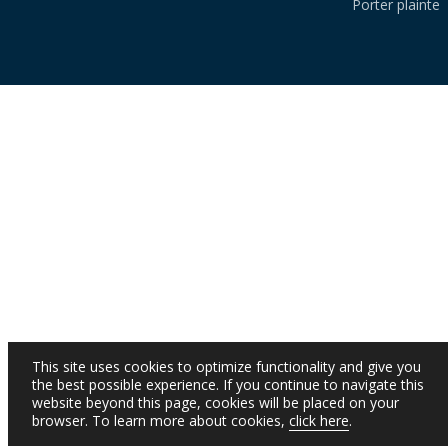
Porter plainte
This site uses cookies to optimize functionality and give you
the best possible experience. If you continue to navigate this
website beyond this page, cookies will be placed on your
browser. To learn more about cookies,
click here
.