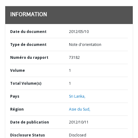
INFORMATION
Date du document
2012/05/10
Type de document
Note d'orientation
Numéro du rapport
73182
Volume
1
Total Volume(s)
1
Pays
Sri Lanka,
Région
Asie du Sud,
Date de publication
2012/10/11
Disclosure Status
Disclosed