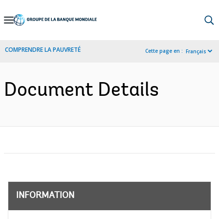
Skip
to
Main
COMPRENDRE LA PAUVRETÉ
Cette page en :
Français
Navigation
Document Details
INFORMATION