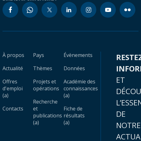
À propos
Pays
Évènements
RESTE
INFO
Actualité
Thèmes
Données
ET
Offres
Projets et
Académie des
d'emploi
opérations
connaissances
DÉCOU
(a)
(a)
L’ESSE
Recherche
Contacts
et
Fiche de
DE
publications
résultats
(a)
(a)
NOTRE
ACTUA