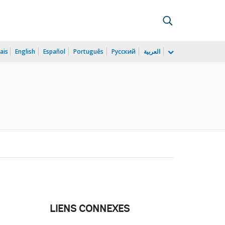
ais
English
Español
Português
Русский
العربية
LIENS CONNEXES