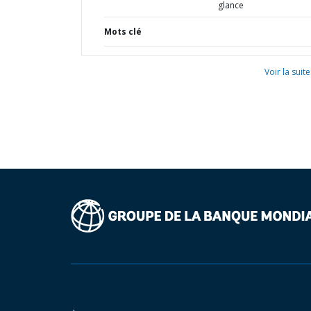
glance
Mots clé
Voir la suite