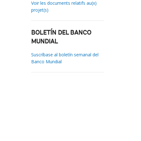
Voir les documents relatifs au(x)
projet(s)
BOLETÍN DEL BANCO
MUNDIAL
Suscríbase al boletín semanal del
Banco Mundial