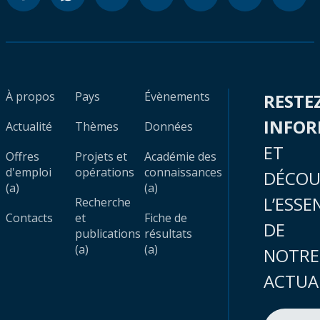
À propos
Pays
Évènements
RESTE
INFO
Actualité
Thèmes
Données
ET
Offres
Projets et
Académie des
d'emploi
opérations
connaissances
DÉCOU
(a)
(a)
L’ESSE
Recherche
Contacts
et
Fiche de
DE
publications
résultats
(a)
(a)
NOTRE
ACTUA