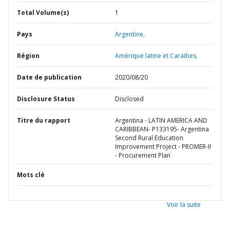
Total Volume(s)
1
Pays
Argentine,
Région
Amérique latine et Caraïbes,
Date de publication
2020/08/20
Disclosure Status
Disclosed
Titre du rapport
Argentina - LATIN AMERICA AND
CARIBBEAN- P133195- Argentina
Second Rural Education
Improvement Project - PROMER-II
- Procurement Plan
Mots clé
Voir la suite