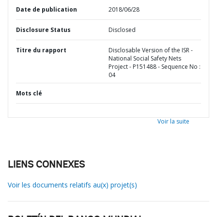
Date de publication
2018/06/28
Disclosure Status
Disclosed
Titre du rapport
Disclosable Version of the ISR -
National Social Safety Nets
Project - P151488 - Sequence No :
04
Mots clé
Voir la suite
LIENS CONNEXES
Voir les documents relatifs au(x) projet(s)