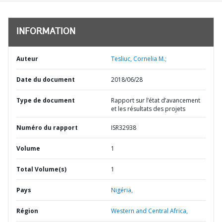
INFORMATION
Auteur
Tesliuc, Cornelia M.;
Date du document
2018/06/28
Type de document
Rapport sur l’état d’avancement
et les résultats des projets
Numéro du rapport
ISR32938
Volume
1
Total Volume(s)
1
Pays
Nigéria,
Région
Western and Central Africa,