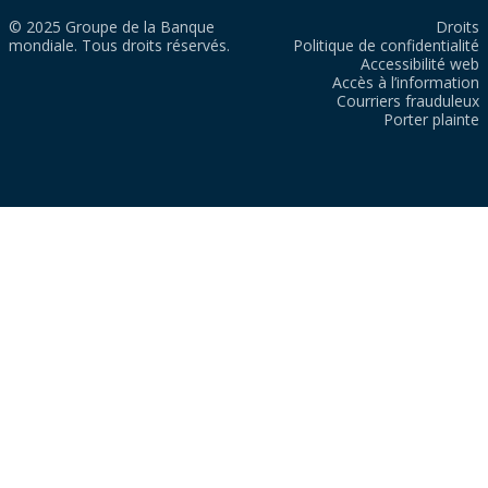
© 2025 Groupe de la Banque
Droits
mondiale. Tous droits réservés.
Politique de confidentialité
Accessibilité web
Accès à l’information
Courriers frauduleux
Porter plainte