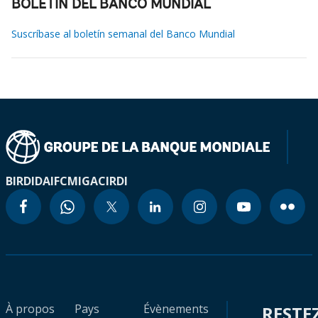
BOLETÍN DEL BANCO MUNDIAL
Suscríbase al boletín semanal del Banco Mundial
BIRD
IDA
IFC
MIGA
CIRDI
À propos
Pays
Évènements
RESTE