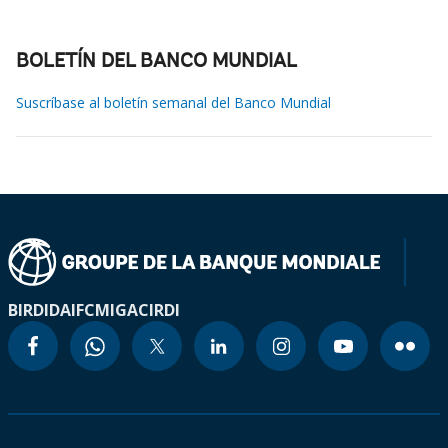
BOLETÍN DEL BANCO MUNDIAL
Suscríbase al boletín semanal del Banco Mundial
BIRD
IDA
IFC
MIGA
CIRDI