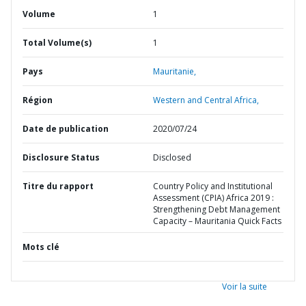
Volume
1
Total Volume(s)
1
Pays
Mauritanie,
Région
Western and Central Africa,
Date de publication
2020/07/24
Disclosure Status
Disclosed
Titre du rapport
Country Policy and Institutional
Assessment (CPIA) Africa 2019 :
Strengthening Debt Management
Capacity – Mauritania Quick Facts
Mots clé
Voir la suite