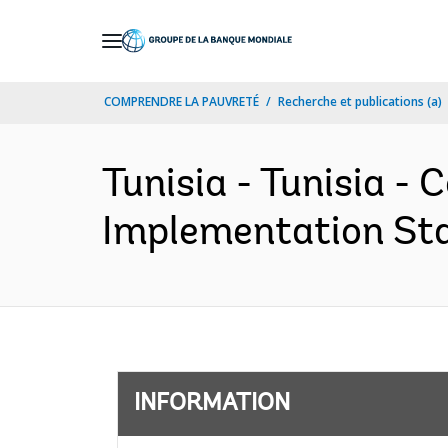
Skip
to
Main
COMPRENDRE LA PAUVRETÉ
Recherche et publications (a)
Navigation
Tunisia - Tunisia -
Implementation Stat
INFORMATION