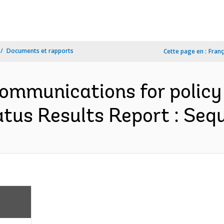
Documents et rapports
Cette page en :
Franç
 Communications for policy
us Results Report : Sequ