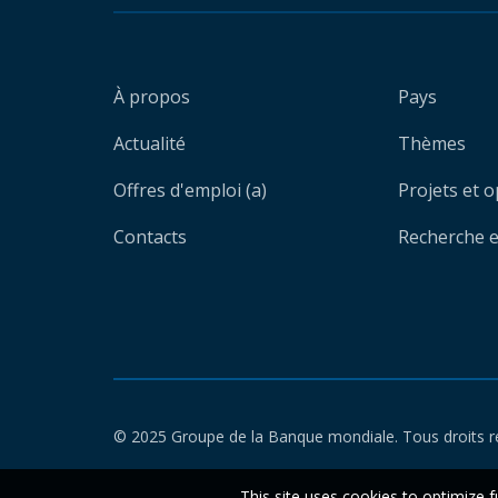
À propos
Pays
Actualité
Thèmes
Offres d'emploi (a)
Projets et 
Contacts
Recherche et
© 2025 Groupe de la Banque mondiale. Tous droits r
This site uses cookies to optimize f