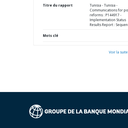
Titre du rapport
Tunisia - Tunisia -
Communications for po
reforms : P144917 -
Implementation Status
Results Report : Sequen
Mots clé
Voir la suite