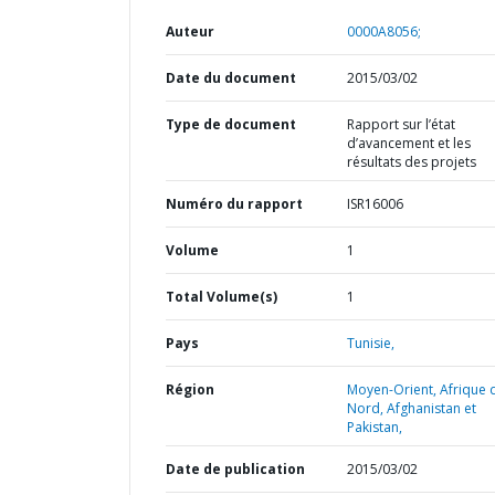
Auteur
0000A8056;
Date du document
2015/03/02
Type de document
Rapport sur l’état
d’avancement et les
résultats des projets
Numéro du rapport
ISR16006
Volume
1
Total Volume(s)
1
Pays
Tunisie,
Région
Moyen-Orient, Afrique 
Nord, Afghanistan et
Pakistan,
Date de publication
2015/03/02