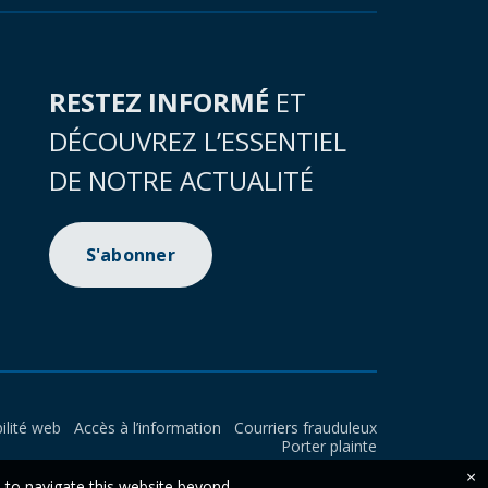
RESTEZ INFORMÉ
ET
DÉCOUVREZ L’ESSENTIEL
DE NOTRE ACTUALITÉ
S'abonner
ilité web
Accès à l’information
Courriers frauduleux
Porter plainte
×
e to navigate this website beyond