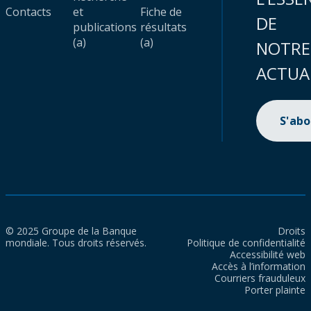
Contacts
et
Fiche de
DE
publications
résultats
(a)
(a)
NOTRE
ACTUA
S'ab
© 2025 Groupe de la Banque
Droits
mondiale. Tous droits réservés.
Politique de confidentialité
Accessibilité web
Accès à l’information
Courriers frauduleux
Porter plainte