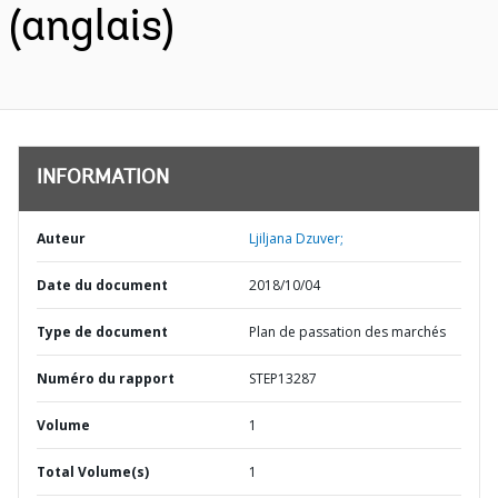
(anglais)
INFORMATION
Auteur
Ljiljana Dzuver;
Date du document
2018/10/04
Type de document
Plan de passation des marchés
Numéro du rapport
STEP13287
Volume
1
Total Volume(s)
1