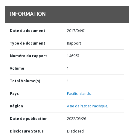
INFORMATION
Date du document
2017/04/01
Type de document
Rapport
Numéro du rapport
146967
Volume
1
Total Volume(s)
1
Pays
Pacific Islands,
Région
Asie de l’Est et Pacifique,
Date de publication
2022/05/26
Disclosure Status
Disclosed