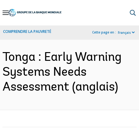
Skip
to
Main
COMPRENDRE LA PAUVRETÉ
Cette page en :
Français
Navigation
Tonga : Early Warning
Systems Needs
Assessment (anglais)