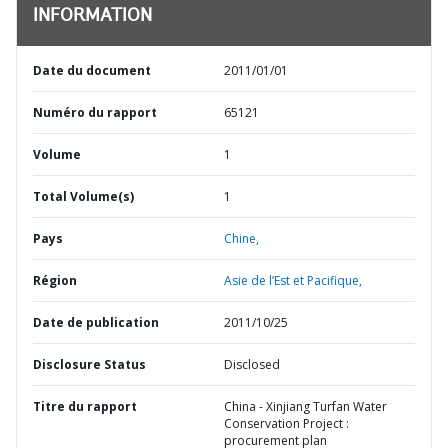
INFORMATION
Date du document
2011/01/01
Numéro du rapport
65121
Volume
1
Total Volume(s)
1
Pays
Chine,
Région
Asie de l’Est et Pacifique,
Date de publication
2011/10/25
Disclosure Status
Disclosed
Titre du rapport
China - Xinjiang Turfan Water
Conservation Project :
procurement plan