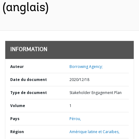
(anglais)
INFORMATION
Auteur
Borrowing Agency;
Date du document
2020/12/18
Type de document
Stakeholder Engagement Plan
Volume
1
Pays
Pérou,
Région
Amérique latine et Caraïbes,