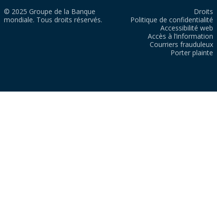
© 2025 Groupe de la Banque
Droits
mondiale. Tous droits réservés.
Politique de confidentialité
Accessibilité web
Accès à l’information
Courriers frauduleux
Porter plainte