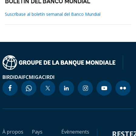
BOLETÍN DEL BANCO MUNDIAL
Suscríbase al boletín semanal del Banco Mundial
BIRD
IDA
IFC
MIGA
CIRDI
À propos
Pays
Évènements
RESTE