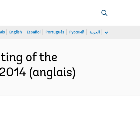
ais
English
Español
Português
Русский
العربية
ting of the
2014 (anglais)