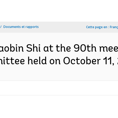
Documents et rapports
Cette page en :
Franç
obin Shi at the 90th mee
tee held on October 11, 