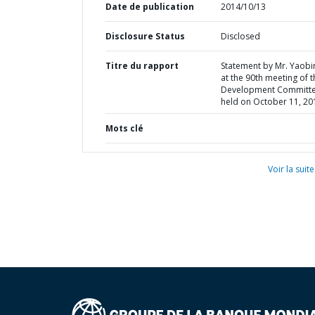
Date de publication
2014/10/13
Disclosure Status
Disclosed
Titre du rapport
Statement by Mr. Yaobin
at the 90th meeting of t
Development Committ
held on October 11, 20
Mots clé
Voir la suite