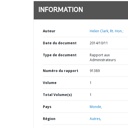
INFORMATION
Auteur
Helen Clark, Rt. Hon.;
Date du document
2014/10/11
Type de document
Rapport aux
Administrateurs
Numéro du rapport
91389
Volume
1
Total Volume(s)
1
Pays
Monde,
Région
Autres,