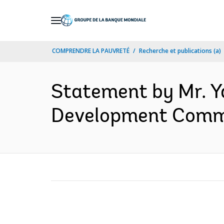
Skip
to
Main
COMPRENDRE LA PAUVRETÉ
Recherche et publications (a)
Navigation
Statement by Mr. Ya
Development Commit