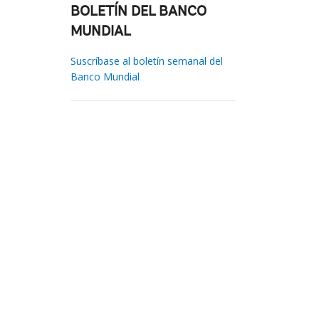
BOLETÍN DEL BANCO
MUNDIAL
Suscríbase al boletín semanal del
Banco Mundial