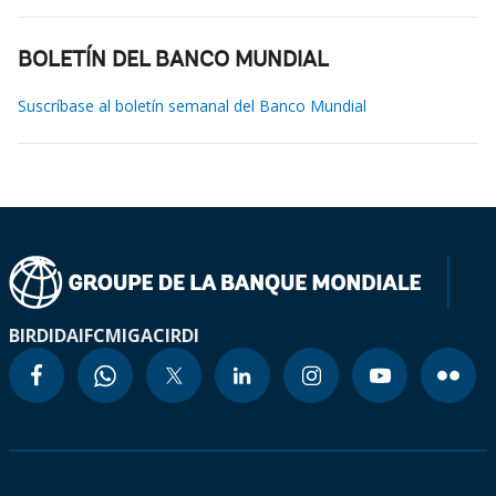
BOLETÍN DEL BANCO MUNDIAL
Suscríbase al boletín semanal del Banco Mundial
BIRD
IDA
IFC
MIGA
CIRDI