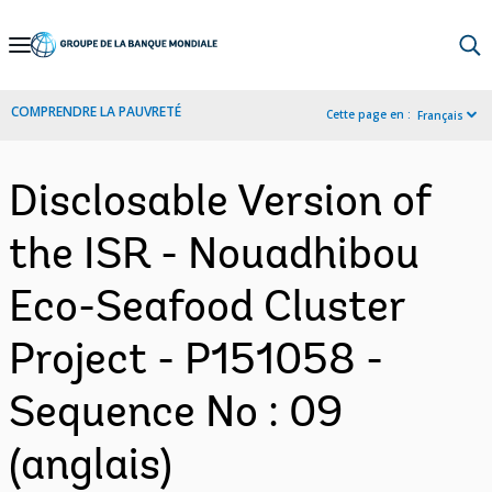
Skip
to
Main
COMPRENDRE LA PAUVRETÉ
Cette page en :
Français
Navigation
Disclosable Version of
the ISR - Nouadhibou
Eco-Seafood Cluster
Project - P151058 -
Sequence No : 09
(anglais)