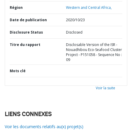
Région
Western and Central Africa,
Date de publication
2020/10/23
Disclosure Status
Disclosed
Titre du rapport
Disclosable Version of the ISR -
Nouadhibou Eco-Seafood Cluster
Project - P151058 - Sequence No :
09
Mots clé
Voir la suite
LIENS CONNEXES
Voir les documents relatifs au(x) projet(s)