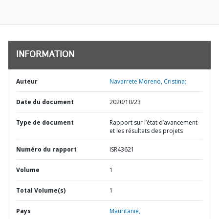
INFORMATION
Auteur
Navarrete Moreno, Cristina;
Date du document
2020/10/23
Type de document
Rapport sur l’état d’avancement
et les résultats des projets
Numéro du rapport
ISR43621
Volume
1
Total Volume(s)
1
Pays
Mauritanie,