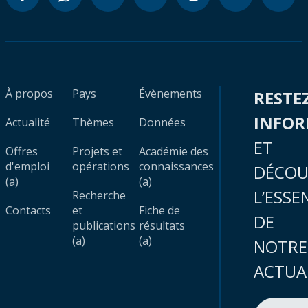
À propos
Pays
Évènements
RESTE
INFO
Actualité
Thèmes
Données
ET
Offres
Projets et
Académie des
d'emploi
opérations
connaissances
DÉCOU
(a)
(a)
L’ESSE
Recherche
Contacts
et
Fiche de
DE
publications
résultats
(a)
(a)
NOTRE
ACTUA