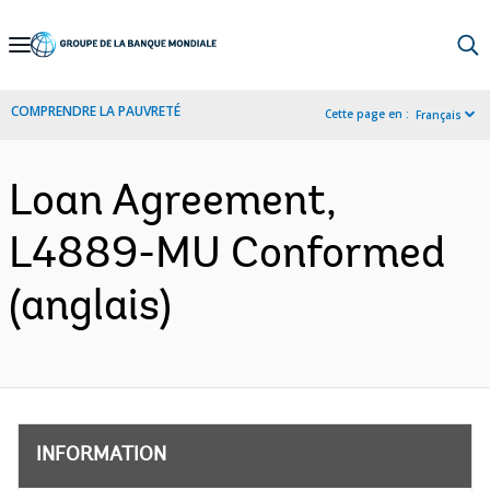
Skip
to
Main
COMPRENDRE LA PAUVRETÉ
Cette page en :
Français
Navigation
Loan Agreement,
L4889-MU Conformed
(anglais)
INFORMATION