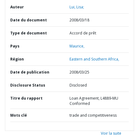
Auteur
Lui, Lisa;
Date du document
2008/03/18
Type de document
Accord de prêt
Pays
Maurice,
Région
Eastern and Southern Africa,
Date de publication
2008/03/25
Disclosure Status
Disclosed
Titre du rapport
Loan Agreement, L4889-MU
Conformed
Mots clé
trade and competitiveness
Voir la suite