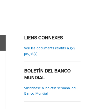
LIENS CONNEXES
Voir les documents relatifs au(x)
projet(s)
BOLETÍN DEL BANCO
MUNDIAL
Suscríbase al boletín semanal del
Banco Mundial