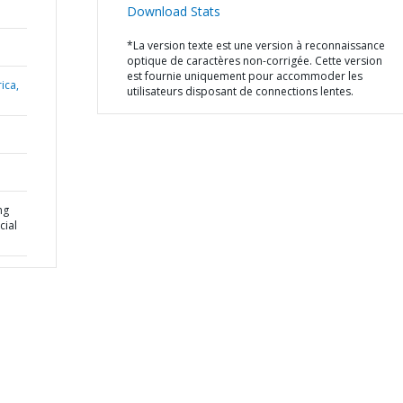
Download Stats
*La version texte est une version à reconnaissance
optique de caractères non-corrigée. Cette version
est fournie uniquement pour accommoder les
ica,
utilisateurs disposant de connections lentes.
ng
ial