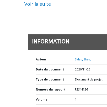
Voir la suite
INFORMATION
Auteur
Salau, Sheu;
Date du document
2020/11/25
Type de document
Document de projet
Numéro du rapport
RES44126
Volume
1