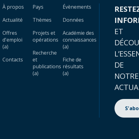
À propos
Pays
Évènements
RESTE
INFO
Actualité
Thèmes
Données
ET
Offres
Projets et
Académie des
d'emploi
opérations
connaissances
DÉCOU
(a)
(a)
L’ESSE
Recherche
Contacts
et
Fiche de
DE
publications
résultats
(a)
(a)
NOTRE
ACTUA
S'ab