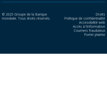
© 2025 Groupe de la Banque
Droits
mondiale. Tous droits réservés.
Politique de confidentialité
Accessibilité web
Accès à l’information
Courriers frauduleux
Porter plainte