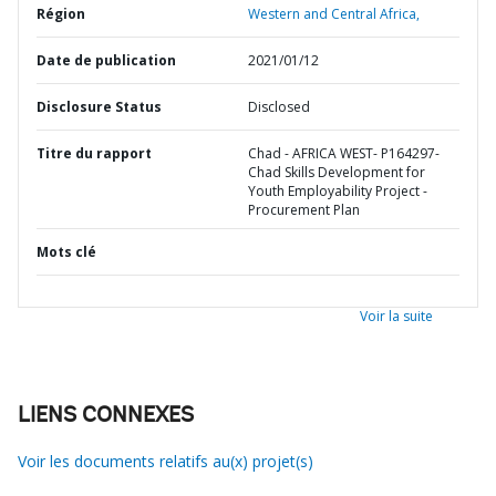
Région
Western and Central Africa,
Date de publication
2021/01/12
Disclosure Status
Disclosed
Titre du rapport
Chad - AFRICA WEST- P164297-
Chad Skills Development for
Youth Employability Project -
Procurement Plan
Mots clé
Voir la suite
LIENS CONNEXES
Voir les documents relatifs au(x) projet(s)