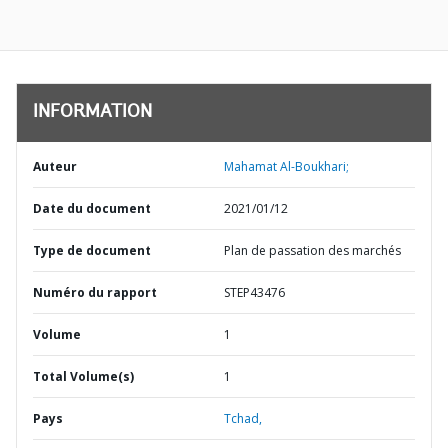
INFORMATION
Auteur
Mahamat Al-Boukhari;
Date du document
2021/01/12
Type de document
Plan de passation des marchés
Numéro du rapport
STEP43476
Volume
1
Total Volume(s)
1
Pays
Tchad,