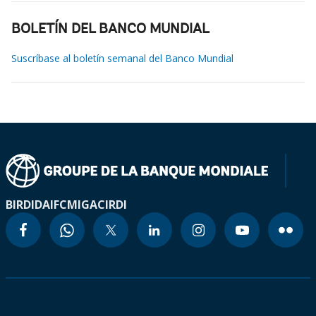
BOLETÍN DEL BANCO MUNDIAL
Suscríbase al boletín semanal del Banco Mundial
BIRD
IDA
IFC
MIGA
CIRDI