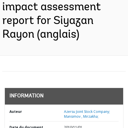
impact assessment
report for Siyazan
Rayon (anglais)
INFORMATION
Auteur
Azersu Joint Stock Company;
Mansimov , Mirzakha;
Date du document
2010/11/01