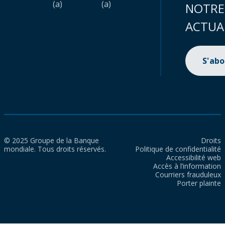
(a)
(a)
NOTRE
ACTUA
S'ab
© 2025 Groupe de la Banque
Droits
mondiale. Tous droits réservés.
Politique de confidentialité
Accessibilité web
Accès à l’information
Courriers frauduleux
Porter plainte