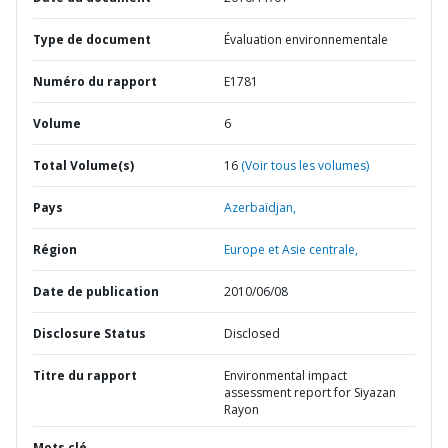
Type de document
Évaluation environnementale
Numéro du rapport
E1781
Volume
6
Total Volume(s)
16
(Voir tous les volumes)
Pays
Azerbaïdjan,
Région
Europe et Asie centrale,
Date de publication
2010/06/08
Disclosure Status
Disclosed
Titre du rapport
Environmental impact
assessment report for Siyazan
Rayon
Mots clé