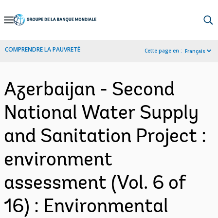
Skip
to
Main
COMPRENDRE LA PAUVRETÉ
Cette page en :
Français
Navigation
Azerbaijan - Second
National Water Supply
and Sanitation Project :
environment
assessment (Vol. 6 of
16) : Environmental