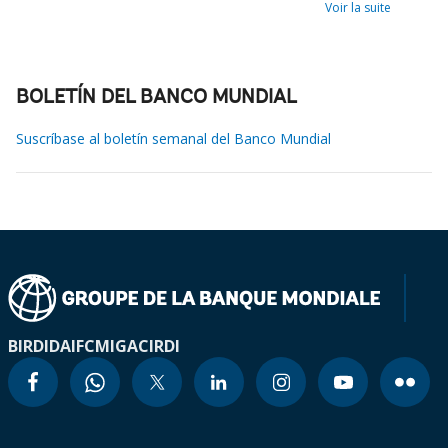
Voir la suite
BOLETÍN DEL BANCO MUNDIAL
Suscríbase al boletín semanal del Banco Mundial
BIRD
IDA
IFC
MIGA
CIRDI