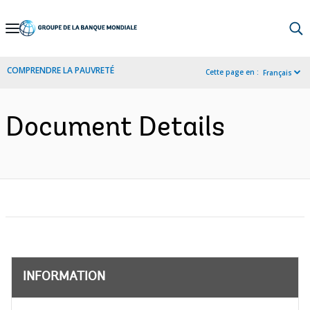
Skip
to
Main
COMPRENDRE LA PAUVRETÉ
Cette page en :
Français
Navigation
Document Details
INFORMATION