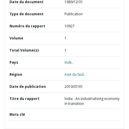
Date du document
1989/12/31
Type de document
Publication
Numéro du rapport
10927
Volume
1
Total Volume(s)
1
Pays
Inde,
Région
Asie du Sud,
Date de publication
2010/07/01
Titre du rapport
India - An industrializing economy
in transition
Mots clé