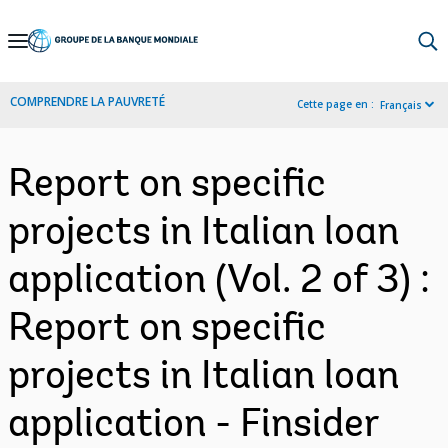
Skip
to
Main
COMPRENDRE LA PAUVRETÉ
Cette page en :
Français
Navigation
Report on specific
projects in Italian loan
application (Vol. 2 of 3) :
Report on specific
projects in Italian loan
application - Finsider