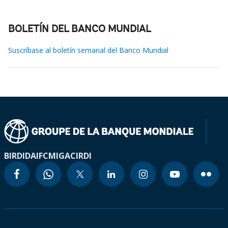
BOLETÍN DEL BANCO MUNDIAL
Suscríbase al boletín semanal del Banco Mundial
BIRD
IDA
IFC
MIGA
CIRDI