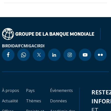
BIRD
IDA
IFC
MIGA
CIRDI
À propos
Pays
Évènements
RESTE
INFO
Actualité
Thèmes
Données
ET