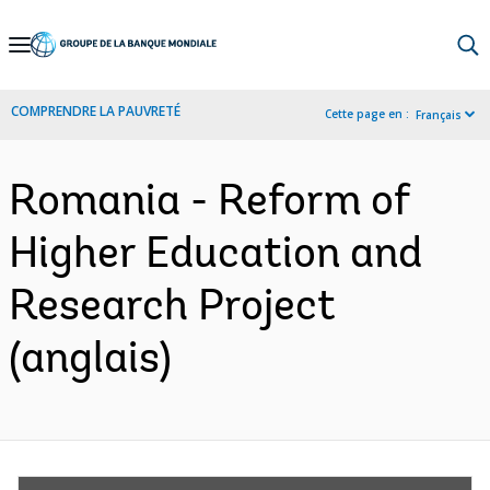
Skip
to
Main
COMPRENDRE LA PAUVRETÉ
Cette page en :
Français
Navigation
Romania - Reform of
Higher Education and
Research Project
(anglais)