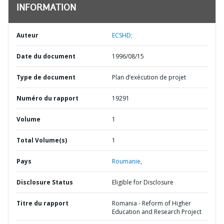
INFORMATION
Auteur
ECSHD;
Date du document
1996/08/15
Type de document
Plan d’exécution de projet
Numéro du rapport
19291
Volume
1
Total Volume(s)
1
Pays
Roumanie,
Disclosure Status
Eligible for Disclosure
Titre du rapport
Romania - Reform of Higher
Education and Research Project