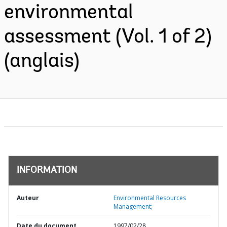
environmental
assessment (Vol. 1 of 2)
(anglais)
INFORMATION
Auteur
Environmental Resources
Management;
Date du document
1997/02/28