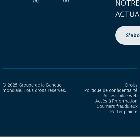
(a)
(a)
NOTRE
ACTUA
S'ab
© 2025 Groupe de la Banque
Droits
mondiale. Tous droits réservés.
Politique de confidentialité
Accessibilité web
Accès à l’information
Courriers frauduleux
Porter plainte