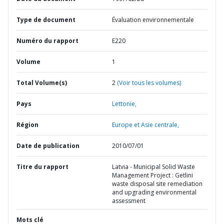
Type de document
Évaluation environnementale
Numéro du rapport
E220
Volume
1
Total Volume(s)
2
(Voir tous les volumes)
Pays
Lettonie,
Région
Europe et Asie centrale,
Date de publication
2010/07/01
Titre du rapport
Latvia - Municipal Solid Waste
Management Project : Getlini
waste disposal site remediation
and upgrading environmental
assessment
Mots clé