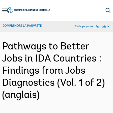
Skip
to
Main
COMPRENDRE LA PAUVRETÉ
Cette page en :
Français
Navigation
Pathways to Better
Jobs in IDA Countries :
Findings from Jobs
Diagnostics (Vol. 1 of 2)
(anglais)