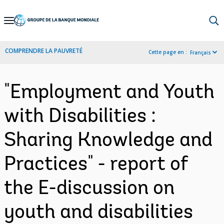
Skip
to
Main
COMPRENDRE LA PAUVRETÉ
Cette page en :
Français
Navigation
"Employment and Youth
with Disabilities :
Sharing Knowledge and
Practices" - report of
the E-discussion on
youth and disabilities