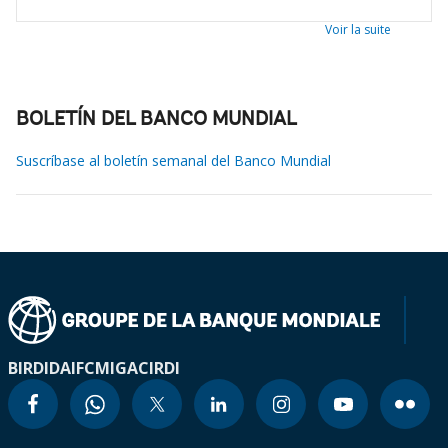
Voir la suite
BOLETÍN DEL BANCO MUNDIAL
Suscríbase al boletín semanal del Banco Mundial
BIRD
IDA
IFC
MIGA
CIRDI