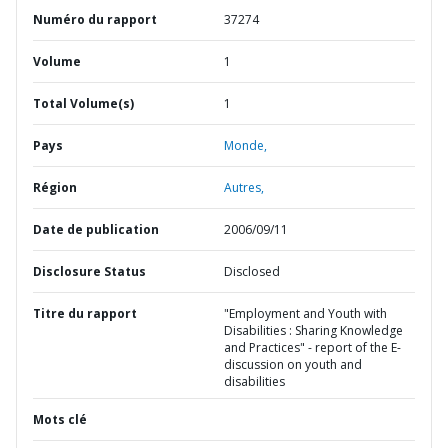
Numéro du rapport
37274
Volume
1
Total Volume(s)
1
Pays
Monde,
Région
Autres,
Date de publication
2006/09/11
Disclosure Status
Disclosed
Titre du rapport
"Employment and Youth with
Disabilities : Sharing Knowledge
and Practices" - report of the E-
discussion on youth and
disabilities
Mots clé