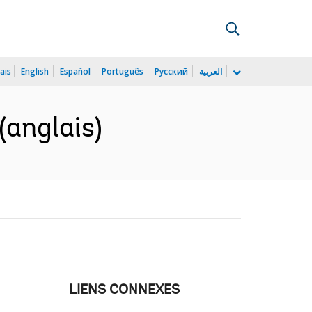
ais
English
Español
Português
Русский
العربية
anglais)
LIENS CONNEXES