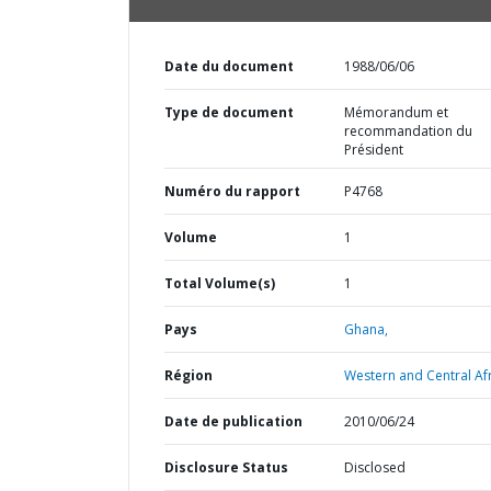
Date du document
1988/06/06
Type de document
Mémorandum et
recommandation du
Président
Numéro du rapport
P4768
Volume
1
Total Volume(s)
1
Pays
Ghana,
Région
Western and Central Afr
Date de publication
2010/06/24
Disclosure Status
Disclosed