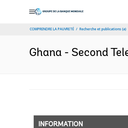
Skip
to
Main
COMPRENDRE LA PAUVRETÉ
Recherche et publications (a)
Navigation
Ghana - Second Tel
INFORMATION