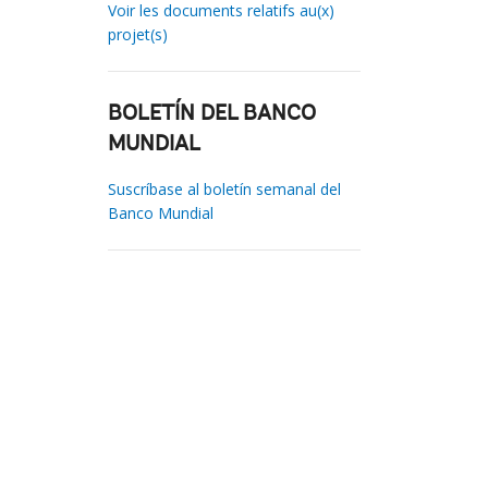
Voir les documents relatifs au(x)
projet(s)
BOLETÍN DEL BANCO
MUNDIAL
Suscríbase al boletín semanal del
Banco Mundial