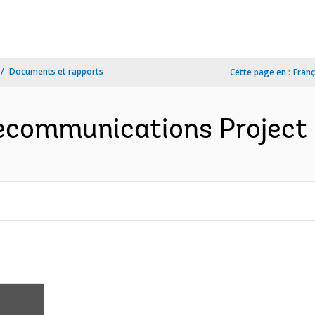
Documents et rapports
Cette page en :
Franç
ecommunications Project (