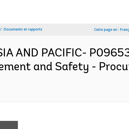
Documents et rapports
Cette page en :
Franç
ASIA AND PACIFIC- P0965
ement and Safety - Proc