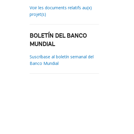
Voir les documents relatifs au(x)
projet(s)
BOLETÍN DEL BANCO
MUNDIAL
Suscríbase al boletín semanal del
Banco Mundial