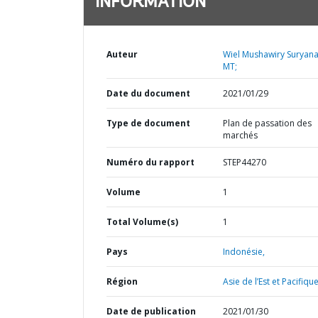
INFORMATION
Auteur
Wiel Mushawiry Suryana 
MT;
Date du document
2021/01/29
Type de document
Plan de passation des
marchés
Numéro du rapport
STEP44270
Volume
1
Total Volume(s)
1
Pays
Indonésie,
Région
Asie de l’Est et Pacifique
Date de publication
2021/01/30