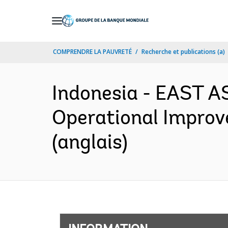
Skip
to
Main
COMPRENDRE LA PAUVRETÉ
Recherche et publications (a)
Navigation
Indonesia - EAST 
Operational Improv
(anglais)