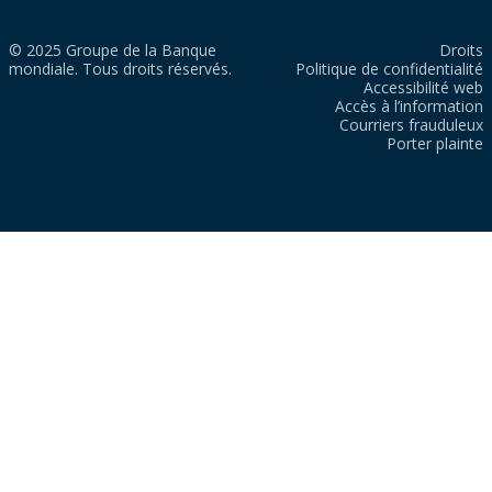
© 2025 Groupe de la Banque
Droits
mondiale. Tous droits réservés.
Politique de confidentialité
Accessibilité web
Accès à l’information
Courriers frauduleux
Porter plainte