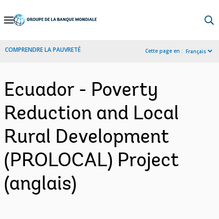
Skip
to
Main
COMPRENDRE LA PAUVRETÉ
Cette page en :
Français
Navigation
Ecuador - Poverty
Reduction and Local
Rural Development
(PROLOCAL) Project
(anglais)