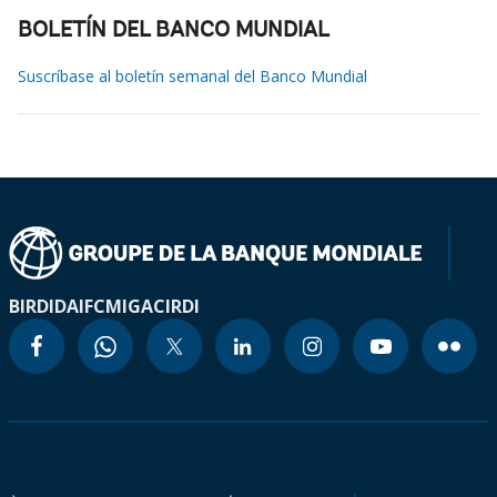
BOLETÍN DEL BANCO MUNDIAL
Suscríbase al boletín semanal del Banco Mundial
BIRD
IDA
IFC
MIGA
CIRDI