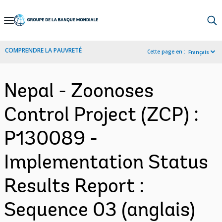
Skip
to
Main
COMPRENDRE LA PAUVRETÉ
Cette page en :
Français
Navigation
Nepal - Zoonoses
Control Project (ZCP) :
P130089 -
Implementation Status
Results Report :
Sequence 03 (anglais)