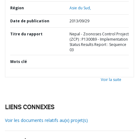
Région
Asie du Sud,
Date de publication
2013/09/29
Titre du rapport
Nepal - Zoonoses Control Project
(ZCP) : P130089 - Implementation
Status Results Report : Sequence
03
Mots clé
Voir la suite
LIENS CONNEXES
Voir les documents relatifs au(x) projet(s)