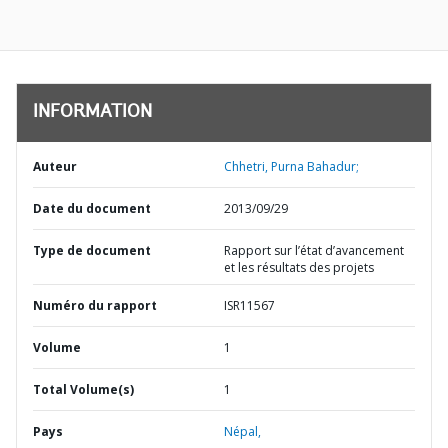
INFORMATION
Auteur
Chhetri, Purna Bahadur;
Date du document
2013/09/29
Type de document
Rapport sur l’état d’avancement
et les résultats des projets
Numéro du rapport
ISR11567
Volume
1
Total Volume(s)
1
Pays
Népal,