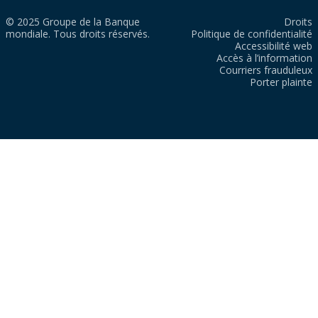
© 2025 Groupe de la Banque
Droits
mondiale. Tous droits réservés.
Politique de confidentialité
Accessibilité web
Accès à l’information
Courriers frauduleux
Porter plainte