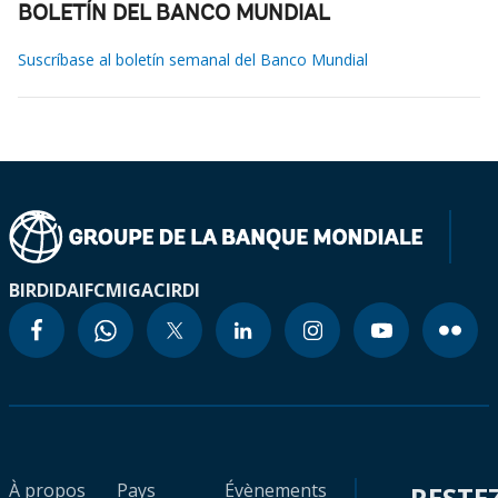
BOLETÍN DEL BANCO MUNDIAL
Suscríbase al boletín semanal del Banco Mundial
BIRD
IDA
IFC
MIGA
CIRDI
À propos
Pays
Évènements
RESTE