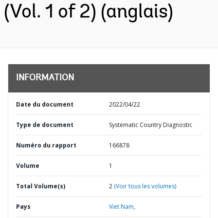
(Vol. 1 of 2) (anglais)
INFORMATION
Date du document
2022/04/22
Type de document
Systematic Country Diagnostic
Numéro du rapport
166878
Volume
1
Total Volume(s)
2
(Voir tous les volumes)
Pays
Viet Nam,