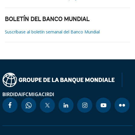
BOLETÍN DEL BANCO MUNDIAL
Suscríbase al boletín semanal del Banco Mundial
BIRD
IDA
IFC
MIGA
CIRDI