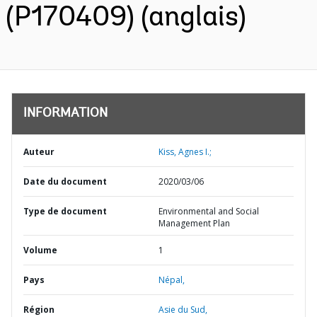
(P170409) (anglais)
INFORMATION
Auteur
Kiss, Agnes I.;
Date du document
2020/03/06
Type de document
Environmental and Social
Management Plan
Volume
1
Pays
Népal,
Région
Asie du Sud,