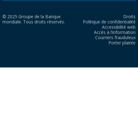
© 2025 Groupe de la Banque
Droits
mondiale. Tous droits réservés.
Politique de confidentialité
Accessibilité web
Accès à l’information
Courriers frauduleux
Porter plainte