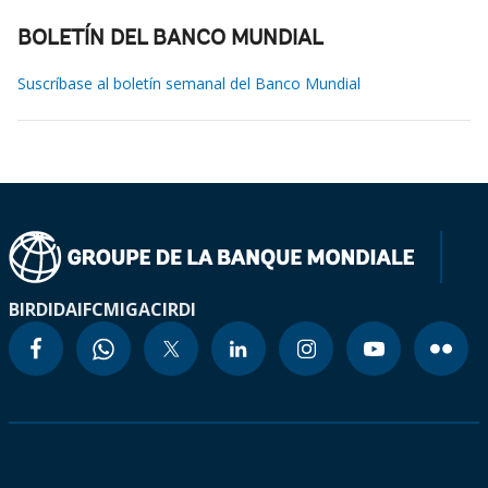
BOLETÍN DEL BANCO MUNDIAL
Suscríbase al boletín semanal del Banco Mundial
BIRD
IDA
IFC
MIGA
CIRDI