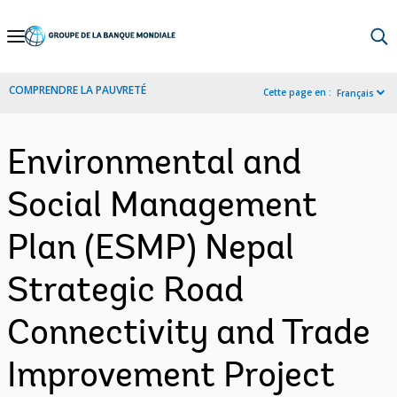
Skip
to
Main
COMPRENDRE LA PAUVRETÉ
Cette page en :
Français
Navigation
Environmental and
Social Management
Plan (ESMP) Nepal
Strategic Road
Connectivity and Trade
Improvement Project